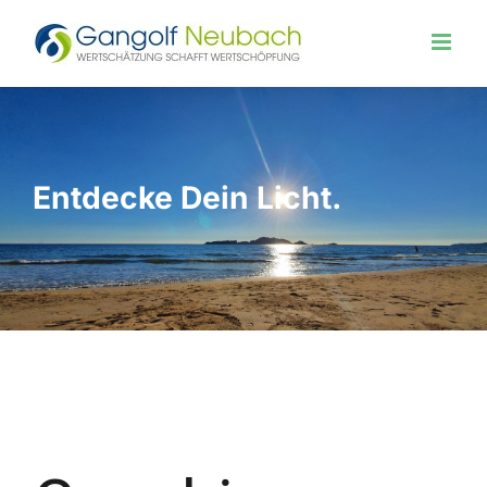
Zum
Inhalt
springen
Entdecke Dein Licht.