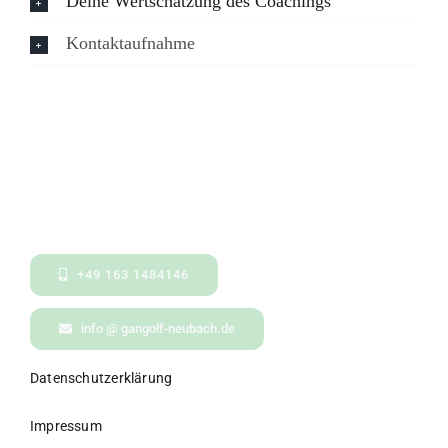
Deine Wertschätzung des Coachings
Kontaktaufnahme
+49 163 1484146
info @ gangolf-neubach.de
Datenschutzerklärung
Impressum