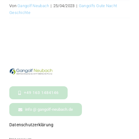
Von
Gangolf Neubach
|
25/04/2023
|
Gangolfs Gute Nacht
Geschichte
+49 163 1484146
info @ gangolf-neubach.de
Datenschutzerklärung