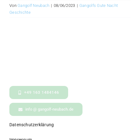
Von
Gangolf Neubach
|
08/06/2023
|
Gangolfs Gute Nacht
Geschichte
+49 163 1484146
info @ gangolf-neubach.de
Datenschutzerklärung
Impressum