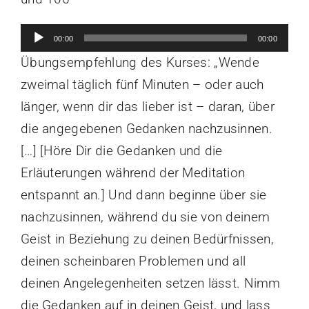
Audio-
00:00
00:00
Player
Übungsempfehlung des Kurses: „Wende
zweimal täglich fünf Minuten – oder auch
länger, wenn dir das lieber ist – daran, über
die angegebenen Gedanken nachzusinnen.
[…] [Höre Dir die Gedanken und die
Erläuterungen während der Meditation
entspannt an.] Und dann beginne über sie
nachzusinnen, während du sie von deinem
Geist in Beziehung zu deinen Bedürfnissen,
deinen scheinbaren Problemen und all
deinen Angelegenheiten setzen lässt. Nimm
die Gedanken auf in deinen Geist, und lass