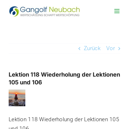
Zum
Inhalt
springen
Zurück
Vor
Lektion 118 Wiederholung der Lektionen
105 und 106
Zeige
grösseres
Bild
Lektion 118 Wiederholung der Lektionen 105
und 106