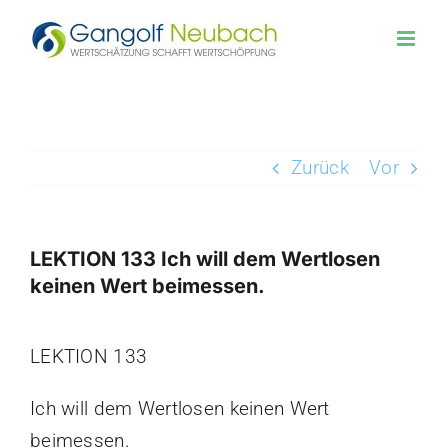
Zum
Inhalt
springen
Zurück
Vor
LEKTION 133 Ich will dem Wertlosen
keinen Wert beimessen.
Zeige
LEKTION 133
grösseres
Bild
Ich will dem Wertlosen keinen Wert
beimessen.