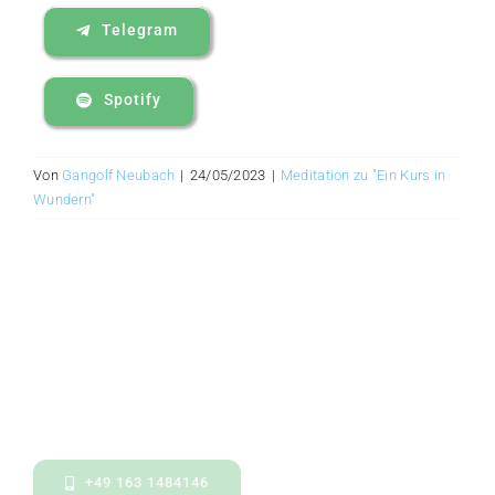
Telegram
Spotify
Von
Gangolf Neubach
|
24/05/2023
|
Meditation zu "Ein Kurs in
Wundern"
+49 163 1484146