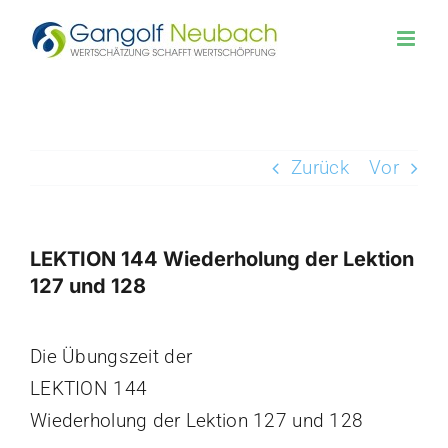
Zum
Inhalt
springen
Zurück
Vor
LEKTION 144 Wiederholung der Lektion
127 und 128
Zeige
Die Übungszeit der
grösseres
LEKTION 144
Bild
Wiederholung der Lektion 127 und 128