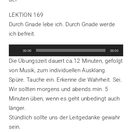
LEKTION 169
Durch Gnade lebe ich. Durch Gnade werde
ich befreit.
Audio-
00:00
00:00
Player
Die Übungszeit dauert ca.12 Minuten, gefolgt
von Musik, zum individuellen Ausklang.
Spüre. Tauche ein. Erkenne die Wahrheit. Sei.
Wir sollten morgens und abends min. 5
Minuten üben, wenn es geht unbedingt auch
länger.
Stündlich sollte uns der Leitgedanke gewahr
sein.