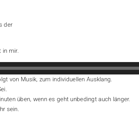
s der
 in mir.
lgt von Musik, zum individuellen Ausklang.
ei.
nuten üben, wenn es geht unbedingt auch länger.
hr sein.