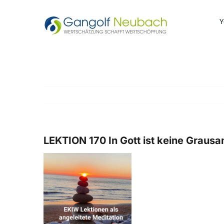
Zum
Inhalt
Y
springen
LEKTION 170 In Gott ist keine Grausamk
Zeige
grösseres
Bild