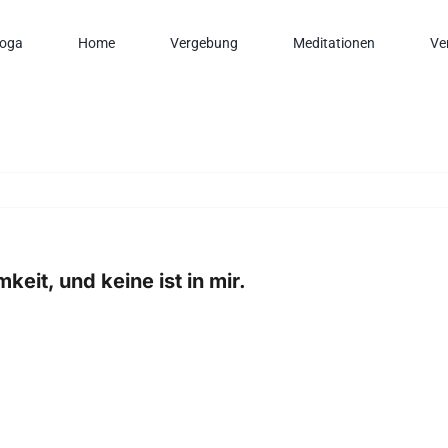
oga
Home
Vergebung
Meditationen
Ve
eit, und keine ist in mir.