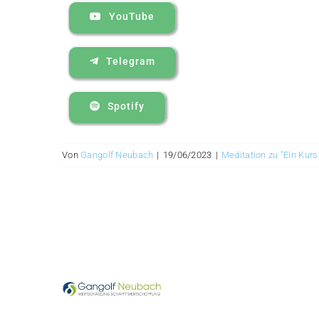
YouTube
Telegram
Spotify
Von
Gangolf Neubach
|
19/06/2023
|
Meditation zu "Ein Kur