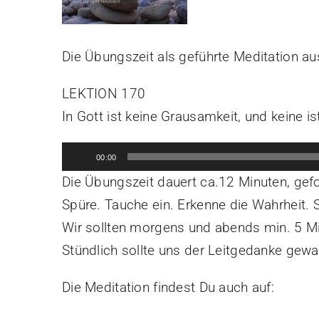
Die Übungszeit als geführte Meditation au
LEKTION 170
In Gott ist keine Grausamkeit, und keine ist
Audio-
00:00
Player
Die Übungszeit dauert ca.12 Minuten, gefo
Spüre. Tauche ein. Erkenne die Wahrheit. S
Wir sollten morgens und abends min. 5 Mi
Stündlich sollte uns der Leitgedanke gewa
Die Meditation findest Du auch auf: