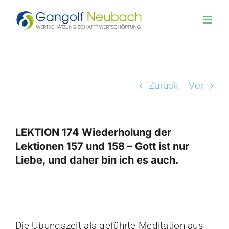
Zum
Inhalt
springen
Zurück
Vor
LEKTION 174 Wiederholung der
Lektionen 157 und 158 – Gott ist nur
Liebe, und daher bin ich es auch.
Zeige
grösseres
Bild
Die Übungszeit als geführte Meditation aus