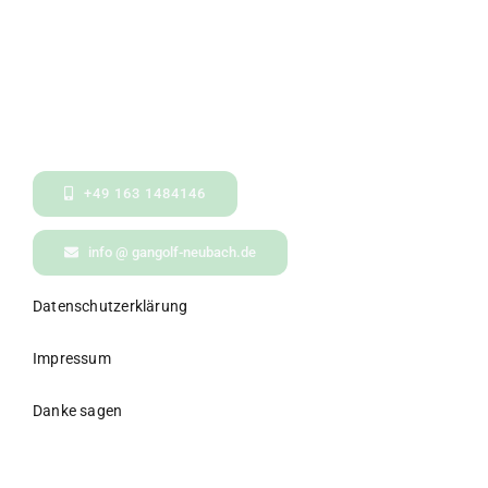
+49 163 1484146
info @ gangolf-neubach.de
Datenschutzerklärung
Impressum
Danke sagen