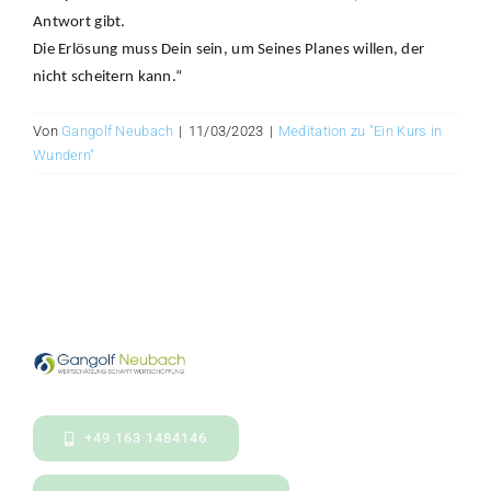
Antwort gibt.
Die Erlösung muss Dein sein, um Seines Planes willen, der
nicht scheitern kann.“
Von
Gangolf Neubach
|
11/03/2023
|
Meditation zu "Ein Kurs in
Wundern"
+49 163 1484146