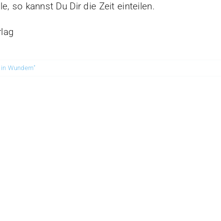
le, so kannst Du Dir die Zeit einteilen.
rlag
s in Wundern"