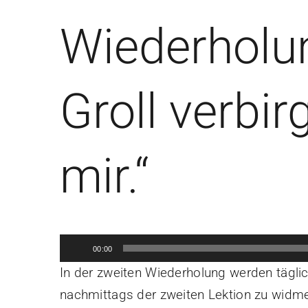
Wiederholun
Groll verbir
mir.“
Audio-
00:00
Player
In der zweiten Wiederholung werden tägli
nachmittags der zweiten Lektion zu widmen