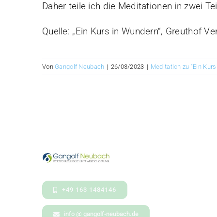
Daher teile ich die Meditationen in zwei Tei
Quelle: „Ein Kurs in Wundern“, Greuthof Ve
Von
Gangolf Neubach
|
26/03/2023
|
Meditation zu "Ein Kur
+49 163 1484146
info @ gangolf-neubach.de