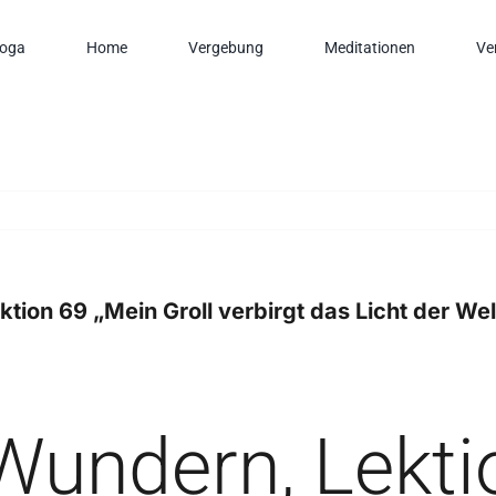
oga
Home
Vergebung
Meditationen
Ve
tion 69 „Mein Groll verbirgt das Licht der Welt
Wundern, Lekti