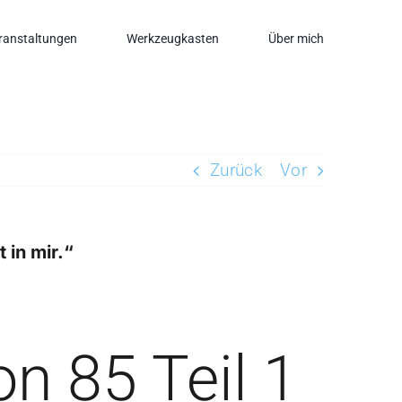
ranstaltungen
Werkzeugkasten
Über mich
Zurück
Vor
 in mir.“
on 85 Teil 1