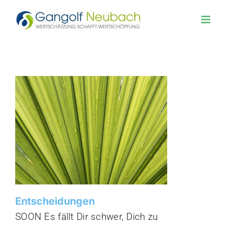
Zum
Inhalt
springen
Entscheidungen
Entscheidungen
SOON Es fällt Dir schwer, Dich zu