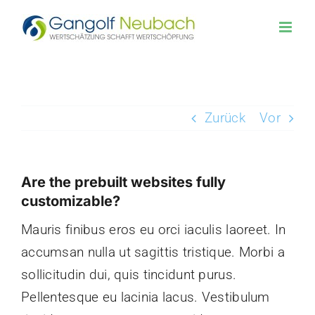
Zum
Inhalt
springen
Zurück
Vor
Are the prebuilt websites fully
customizable?
Mauris finibus eros eu orci iaculis laoreet. In
accumsan nulla ut sagittis tristique. Morbi a
sollicitudin dui, quis tincidunt purus.
Pellentesque eu lacinia lacus. Vestibulum