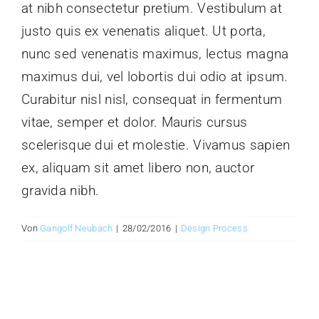
at nibh consectetur pretium. Vestibulum at
justo quis ex venenatis aliquet. Ut porta,
nunc sed venenatis maximus, lectus magna
maximus dui, vel lobortis dui odio at ipsum.
Curabitur nisl nisl, consequat in fermentum
vitae, semper et dolor. Mauris cursus
scelerisque dui et molestie. Vivamus sapien
ex, aliquam sit amet libero non, auctor
gravida nibh.
Von
Gangolf Neubach
|
28/02/2016
|
Design Process