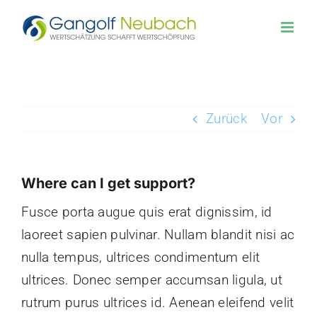
Zum
Inhalt
springen
Zurück
Vor
Where can I get support?
Fusce porta augue quis erat dignissim, id
laoreet sapien pulvinar. Nullam blandit nisi ac
nulla tempus, ultrices condimentum elit
ultrices. Donec semper accumsan ligula, ut
rutrum purus ultrices id. Aenean eleifend velit