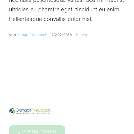
ultricies eu pharetra eget, tincidunt eu enim.
Pellentesque convallis dolor nisl.
Von
Gangolf Neubach
|
28/02/2016
|
Pricing
+49 163 1484146