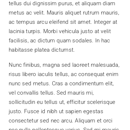
tellus dui dignissim purus, et aliquam diam
metus ac velit. Mauris aliquet rutrum mauris,
ac tempus arcu eleifend sit amet. Integer at
lacinia turpis. Morbi vehicula justo at velit
facilisis, ac dictum quam sodales. In hac
habitasse platea dictumst.
Nunc finibus, magna sed laoreet malesuada,
risus libero iaculis tellus, ac consequat enim
nunc sed metus. Cras a condimentum elit,
vel convallis tellus. Sed mauris mi,
sollicitudin eu tellus ut, efficitur scelerisque
justo. Fusce id nibh ut sapien egestas
consectetur sed nec arcu. Aliquam et orci
nec nulla pellentesque varius. Sed mi mauris,