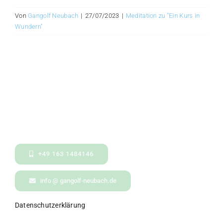
Von
Gangolf Neubach
|
27/07/2023
|
Meditation zu "Ein Kurs in
Wundern"
+49 163 1484146
info @ gangolf-neubach.de
Datenschutzerklärung