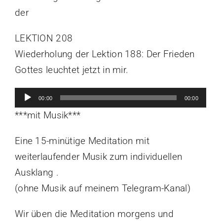
der
LEKTION 208
Wiederholung der Lektion 188: Der Frieden
Gottes leuchtet jetzt in mir.
Audio-
00:00
00:00
Player
***mit Musik***
Eine 15-minütige Meditation mit
weiterlaufender Musik zum individuellen
Ausklang .
(ohne Musik auf meinem Telegram-Kanal)
Wir üben die Meditation morgens und