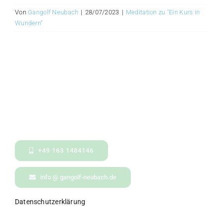
Von
Gangolf Neubach
|
28/07/2023
|
Meditation zu "Ein Kurs in
Wundern"
+49 163 1484146
info @ gangolf-neubach.de
Datenschutzerklärung