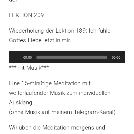
LEKTION 209
Wiederholung der Lektion 189: Ich fühle
Gottes Liebe jetzt in mir.
Audio-
00:00
00:00
Player
***mit Musik***
Eine 15-minütige Meditation mit
weiterlaufender Musik zum individuellen
Ausklang .
(ohne Musik auf meinem Telegram-Kanal)
Wir üben die Meditation morgens und