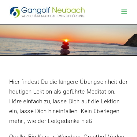
Zum
Inhalt
springen
Hier findest Du die längere Übungseinheit der
heutigen Lektion als geführte Meditation.
Höre einfach zu, lasse Dich auf die Lektion
ein, lasse Dich hineinfallen. Kein überlegen
mehr , wie der Leitgedanke hieß.
Quelle: Ein Kurs in Wundern, Greuthof Verlag.